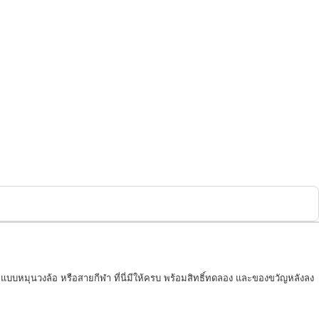
กมแบบหมุนวงล้อ หรือสายกีฬา ที่นี่มีให้ครบ พร้อมสิทธิ์ทดลอง และของขวัญหลังลง