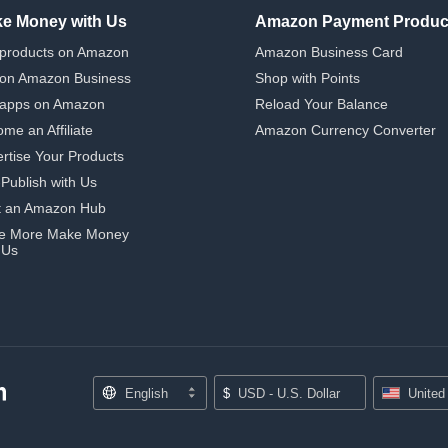
e Money with Us
Amazon Payment Produc
 products on Amazon
Amazon Business Card
 on Amazon Business
Shop with Points
 apps on Amazon
Reload Your Balance
me an Affiliate
Amazon Currency Converter
rtise Your Products
-Publish with Us
t an Amazon Hub
e More Make Money
 Us
English
$
USD - U.S. Dollar
United