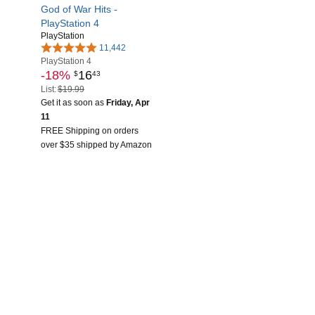
God of War Hits -
PlayStation 4
PlayStation
11,442
PlayStation 4
-18%
16
$
43
List:
$19.99
Get it as soon as
Friday, Apr
11
FREE Shipping on orders
over $35 shipped by Amazon