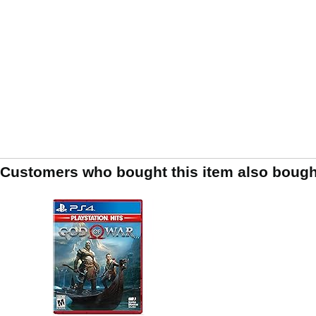
Customers who bought this item also bough