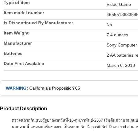
Type of item
Video Game
Item model number
465551863354
Is Discontinued By Manufacturer
No
Item Weight
7.4 ounces
Manufacturer
Sony Computer 
Batteries
2 AA batteries r
Date First Available
March 6, 2018
WARNING
:
California’s Proposition 65
Product Description
ตรวจสลากกินแบ่งรัฐบาลงวดวันที่-16-กุมภาพันธ์-2567 เริ่มต้นความสนุกแ
นอกจากนี้ แพลตฟอร์มของเราเป็นระบบ No Deposit Not Download สามารถเข