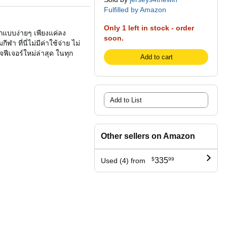
Fulfilled by Amazon
Only 1 left in stock - order
กแบบง่ายๆ เพียงแค่ลง
soon.
า ที่นี่ไม่มีค่าใช้จ่าย ไม่
ฟีเจอร์ใหม่ล่าสุด ในทุก
Add to cart
Add to List
Other sellers on Amazon
$
335
99
Used (4) from