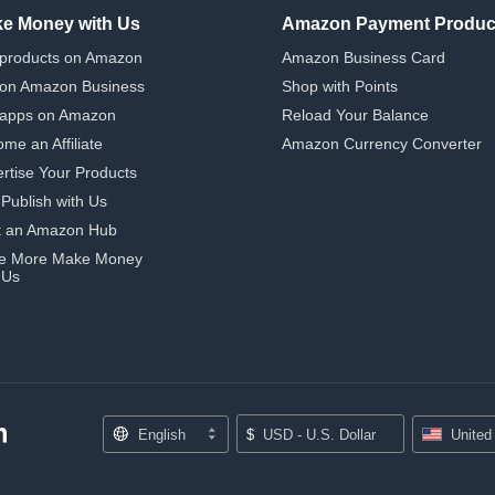
e Money with Us
Amazon Payment Produc
 products on Amazon
Amazon Business Card
 on Amazon Business
Shop with Points
 apps on Amazon
Reload Your Balance
me an Affiliate
Amazon Currency Converter
rtise Your Products
-Publish with Us
t an Amazon Hub
e More Make Money
 Us
English
$
USD - U.S. Dollar
United