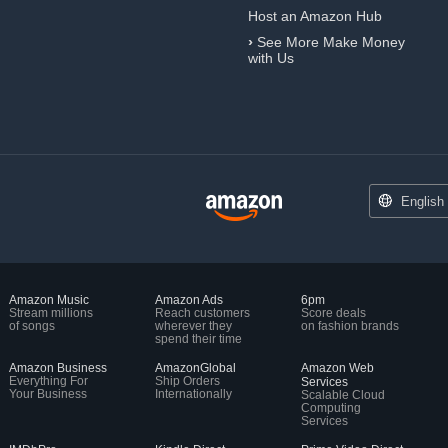
Host an Amazon Hub
›
See More Make Money
with Us
English
Amazon Music
Amazon Ads
6pm
Stream millions
Reach customers
Score deals
of songs
wherever they
on fashion brands
spend their time
Amazon Business
AmazonGlobal
Amazon Web
Everything For
Ship Orders
Services
Your Business
Internationally
Scalable Cloud
Computing
Services