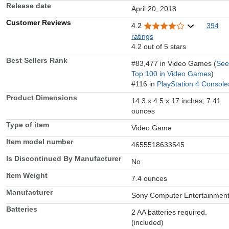
Release date
April 20, 2018
Customer Reviews
4.2
394
ratings
4.2 out of 5 stars
Best Sellers Rank
#83,477 in Video Games (
See
Top 100 in Video Games
)
#116 in
PlayStation 4 Console
Product Dimensions
14.3 x 4.5 x 17 inches; 7.41
ounces
Type of item
Video Game
Item model number
4655518633545
Is Discontinued By Manufacturer
No
Item Weight
7.4 ounces
Manufacturer
Sony Computer Entertainmen
Batteries
2 AA batteries required.
(included)