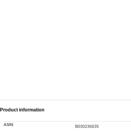
Product information
ASIN
B030236635