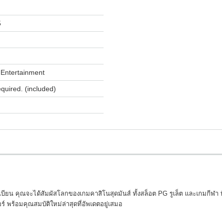
5
Entertainment
equired. (included)
ียน คุณจะได้สัมผัสโลกของเกมคาสิโนสุดมันส์ ทั้งสล็อต PG รูเล็ต และเกมกีฬา ที
 พร้อมคุณสมบัติใหม่ล่าสุดที่อัพเดตอยู่เสมอ