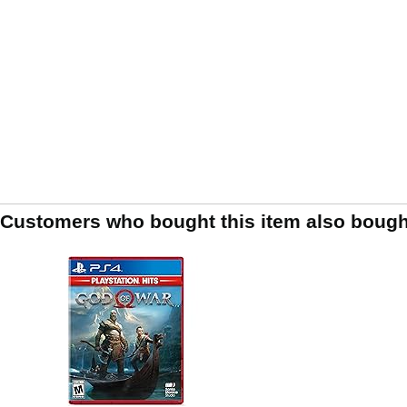
Customers who bought this item also bough