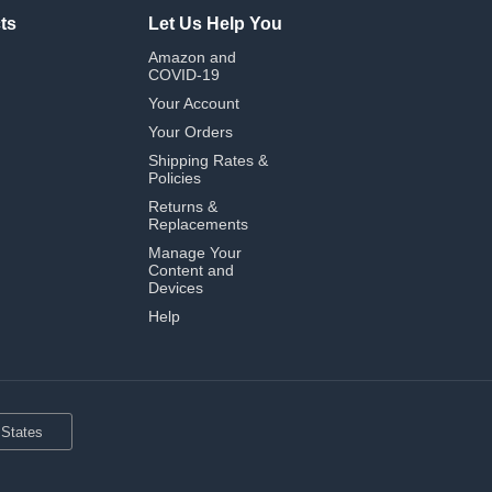
ts
Let Us Help You
Amazon and
COVID-19
Your Account
Your Orders
Shipping Rates &
Policies
Returns &
Replacements
Manage Your
Content and
Devices
Help
 States