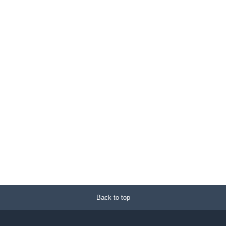
Back to top