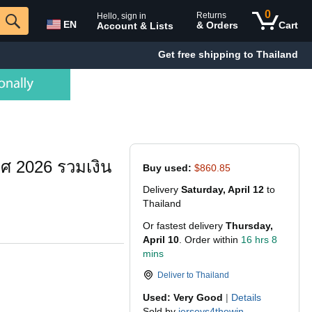
0
Returns
Hello, sign in
EN
& Orders
Cart
Account & Lists
Get free shipping to Thailand
คศ 2026 รวมเงิน
Buy used:
$860.85
Delivery
Saturday, April 12
to
Thailand
Or fastest delivery
Thursday,
April 10
. Order within
16 hrs 8
mins
Deliver to
Thailand
Used: Very Good
|
Details
Sold by
jerseys4thewin