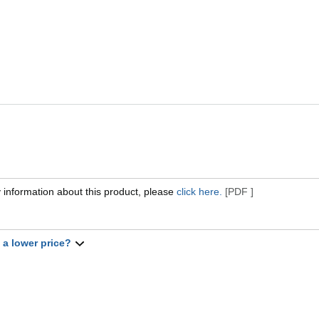
 information about this product, please
click here.
[PDF ]
t a lower price?