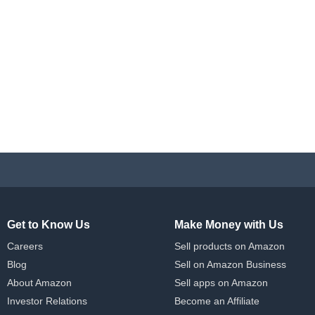
Get to Know Us
Make Money with Us
Careers
Sell products on Amazon
Blog
Sell on Amazon Business
About Amazon
Sell apps on Amazon
Investor Relations
Become an Affiliate