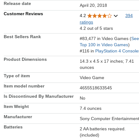
Release date
April 20, 2018
Customer Reviews
4.2
394
ratings
4.2 out of 5 stars
Best Sellers Rank
#83,477 in Video Games (
See
Top 100 in Video Games
)
#116 in
PlayStation 4 Console
Product Dimensions
14.3 x 4.5 x 17 inches; 7.41
ounces
Type of item
Video Game
Item model number
4655518633545
Is Discontinued By Manufacturer
No
Item Weight
7.4 ounces
Manufacturer
Sony Computer Entertainmen
Batteries
2 AA batteries required.
(included)