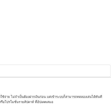
าใช้จ่าย ไม่จำเป็นต้องฝากเงินก่อน แค่เข้าระบบก็สามารถทดลองเล่นได้ทันที
รือโปรโมชั่นรายสัปดาห์ ที่อัปเดตเสมอ