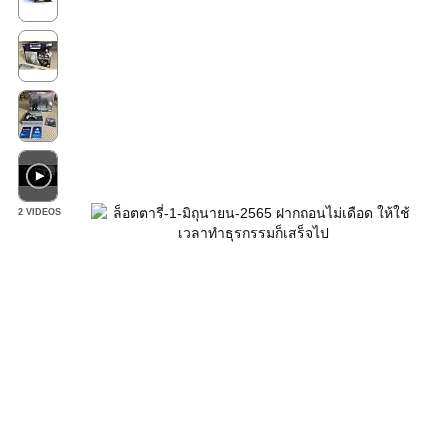
2 VIDEOS