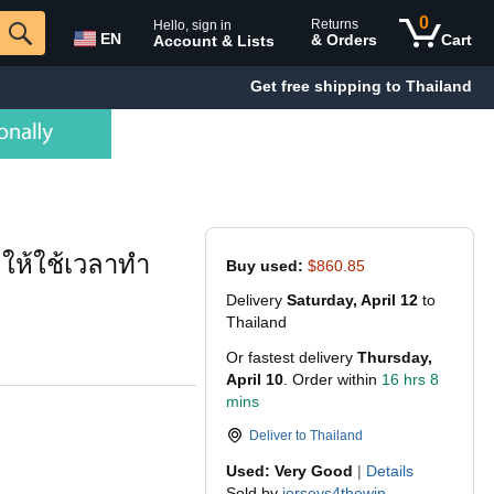
0
Returns
Hello, sign in
EN
& Orders
Cart
Account & Lists
Get free shipping to Thailand
 ให้ใช้เวลาทำ
Buy used:
$860.85
Delivery
Saturday, April 12
to
Thailand
Or fastest delivery
Thursday,
April 10
. Order within
16 hrs 8
mins
Deliver to
Thailand
Used: Very Good
|
Details
Sold by
jerseys4thewin