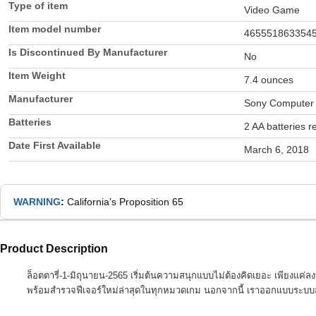
Type of item
Video Game
Item model number
465551863354
Is Discontinued By Manufacturer
No
Item Weight
7.4 ounces
Manufacturer
Sony Computer 
Batteries
2 AA batteries r
Date First Available
March 6, 2018
WARNING
:
California’s Proposition 65
Product Description
ล็อตตารี่-1-มิถุนายน-2565 เริ่มต้นความสนุกแบบไม่ต้องคิดเยอะ เพียงแค่ล
พร้อมสำรวจฟีเจอร์ใหม่ล่าสุดในทุกหมวดเกม นอกจากนี้ เราออกแบบระบบสมาช