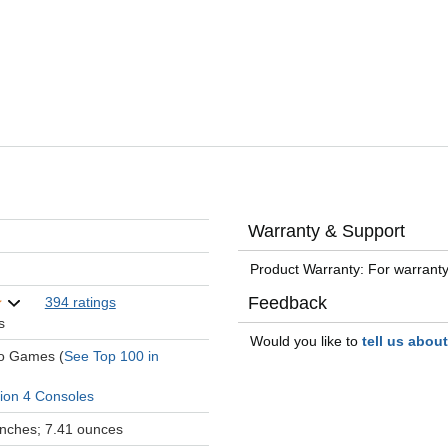
Warranty & Support
Product Warranty: For warranty
Feedback
394 ratings
s
Would you like to
tell us abou
eo Games (
See Top 100 in
tion 4 Consoles
 inches; 7.41 ounces