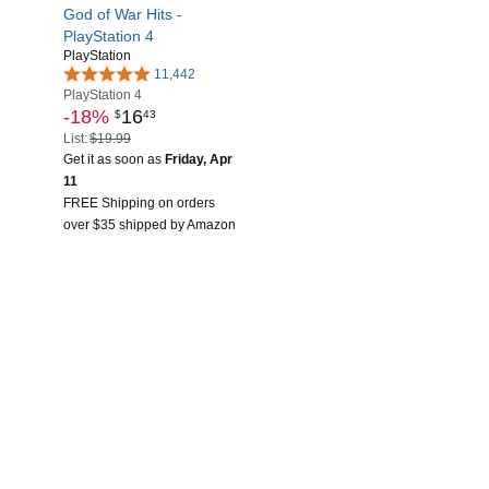
God of War Hits -
PlayStation 4
PlayStation
11,442
PlayStation 4
-18%
16
$
43
List:
$19.99
Get it as soon as
Friday, Apr
11
FREE Shipping on orders
over $35 shipped by Amazon