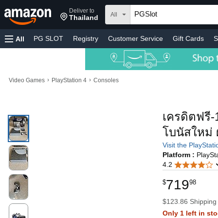
Deliver to
All
Thailand
PG SLOT
Registry
Customer Service
Gift Cards
S
All
›
›
Video Games
PlayStation 4
Consoles
เครดิตฟรี
โบนัสใหม่ 
Visit the PlayStat
Platform :
PlaySt
4.2
719
$
98
$123.86 Shipping
Only 1 left in st