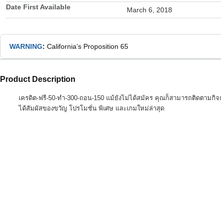
Date First Available
March 6, 2018
WARNING
:
California’s Proposition 65
Product Description
เครดิต-ฟรี-50-ทำ-300-ถอน-150 แม้ยังไม่ได้สมัคร คุณก็สามารถติดตามกิจกรร
ได้สัมผัสของขวัญ โปรโมชั่น พิเศษ และเกมใหม่ล่าสุด