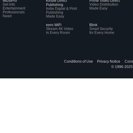
IMDbPro
Kindle Direct
Prime Video Direct
Get Info
Video Distribution
Publishing
Entertainment
Made Easy
Indie Digital & Print
Professionals
Publishing
Need
Made Easy
eero WiFi
Blink
Stream 4K Video
Smart Security
in Every Room
for Every Home
Conditions of Use
Privacy Notice
Cons
© 1996-2025, 