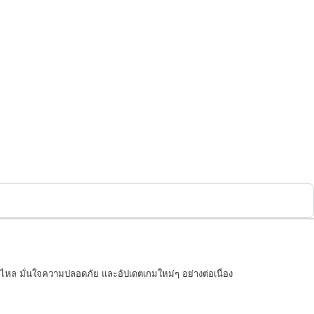
ื่นไหล มั่นใจความปลอดภัย และอัปเดตเกมใหม่ๆ อย่างต่อเนื่อง