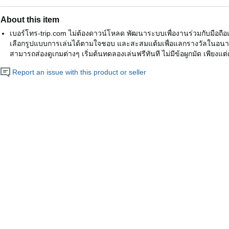
About this item
เบอร์โทร-trip.com ไม่ต้องดาวน์โหลด พัฒนาระบบเพื่องานร่วมกับมือถือแ
เลือกรูปแบบการเล่นได้ตามใจชอบ และสะสมแต้มเพื่อแลกรางวัลในอนาคต 
สามารถส่องดูเกมต่างๆ เริ่มต้นทดลองเล่นฟรีทันที ไม่มีข้อผูกมัด เพียงแต
Report an issue with this product or seller