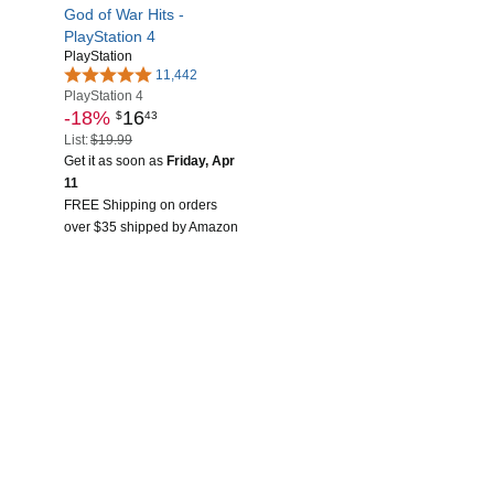
God of War Hits -
PlayStation 4
PlayStation
11,442
PlayStation 4
-18%
16
$
43
List:
$19.99
Get it as soon as
Friday, Apr
11
FREE Shipping on orders
over $35 shipped by Amazon