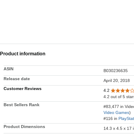
Product information
ASIN
B030236635
Release date
April 20, 2018
Customer Reviews
4.2
4.2 out of 5 star
Best Sellers Rank
#83,477 in Vid
Video Games
)
#116 in
PlaySta
Product Dimensions
14.3 x 4.5 x 17