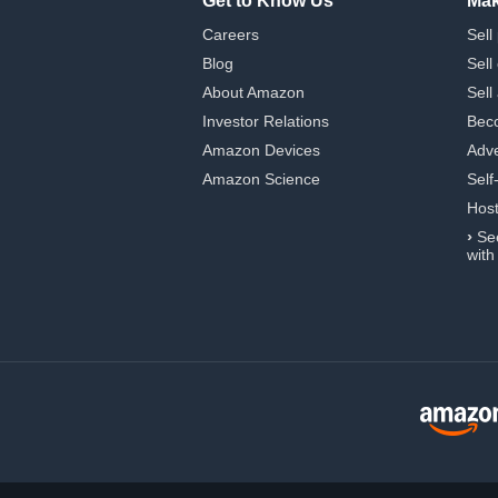
Get to Know Us
Mak
Careers
Sell
Blog
Sell
About Amazon
Sell
Investor Relations
Beco
Amazon Devices
Adve
Amazon Science
Self
Hos
›
Se
with