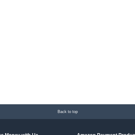
Back to top