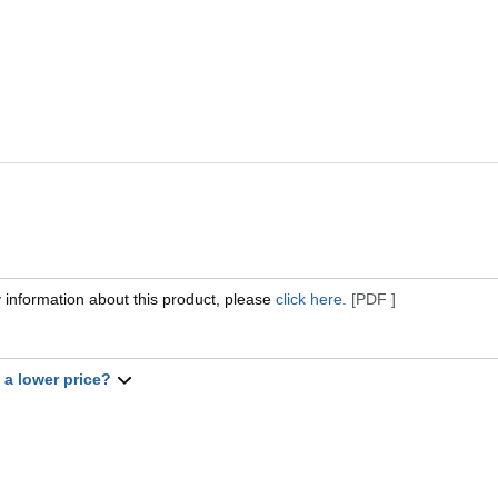
 information about this product, please
click here.
[PDF ]
t a lower price?