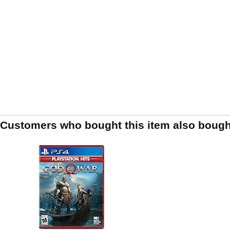
Customers who bought this item also bough