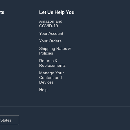
ts
Let Us Help You
Amazon and
COVID-19
Your Account
Your Orders
Shipping Rates &
Policies
Returns &
Replacements
Manage Your
Content and
Devices
Help
 States