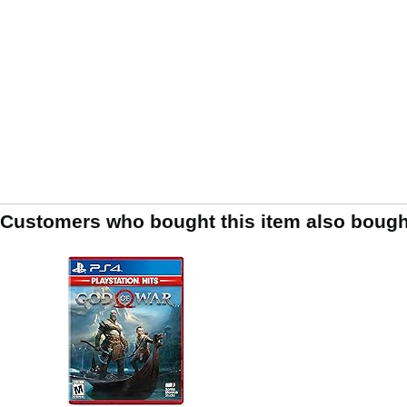
Customers who bought this item also bough