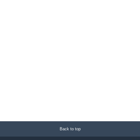
Back to top