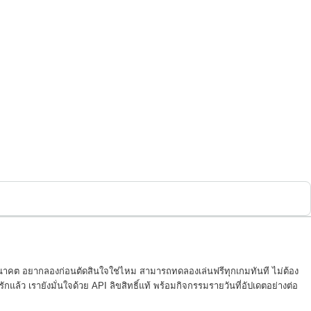
ลในอนาคต อยากลองก่อนตัดสินใจใช่ไหม สามารถทดลองเล่นฟรีทุกเกมทันที ไม่ต้อง
ว เรายังมั่นใจด้วย API ลิขสิทธิ์แท้ พร้อมกิจกรรมรายวันที่อัปเดตอย่างต่อ