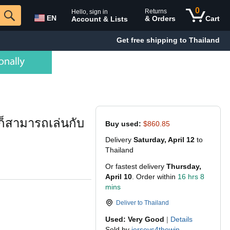
0
Returns
Hello, sign in
EN
& Orders
Cart
Account & Lists
Get free shipping to Thailand
 ก็สามารถเล่นกับ
Buy used:
$860.85
Delivery
Saturday, April 12
to
Thailand
Or fastest delivery
Thursday,
April 10
. Order within
16 hrs 8
mins
Deliver to
Thailand
Used: Very Good
|
Details
Sold by
jerseys4thewin