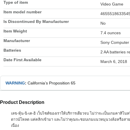
Type of item
Video Game
Item model number
465551863354
Is Discontinued By Manufacturer
No
Item Weight
7.4 ounces
Manufacturer
Sony Computer 
Batteries
2 AA batteries r
Date First Available
March 6, 2018
WARNING
:
California’s Proposition 65
Product Description
เลข-หุ้น-นิ-เค-อิ เว็บไซต์ของเราให้บริการเดียวจบ ไม่ว่าจะเป็นเกมคาส
ดาวน์โหลด แค่คลิกเข้ามา และไม่ว่าคุณจะชอบเกมแนวหมุนวงล้อหรือสายกีฬา
เนื่อง