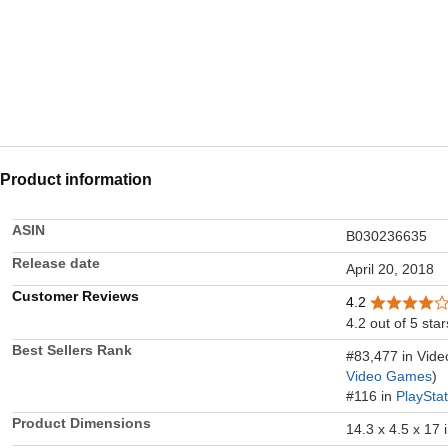
Product information
ASIN
B030236635
Release date
April 20, 2018
Customer Reviews
4.2
4.2 out of 5 star
Best Sellers Rank
#83,477 in Vid
Video Games
)
#116 in
PlaySta
Product Dimensions
14.3 x 4.5 x 17