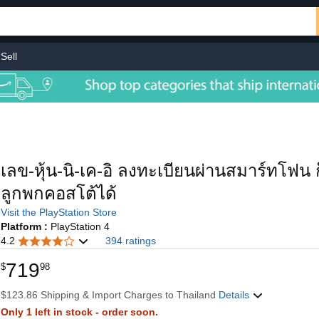
Sell
เลข-หุ้น-นิ-เค-อิ ลงทะเบียนผ่านสมาร์ทโฟน
ลูกพกคอสโต้ได้
Visit the PlayStation Store
Platform :
PlayStation 4
4.2
394 ratings
719
$
98
$123.86 Shipping & Import Charges to Thailand
Details
Only 1 left in stock - order soon.