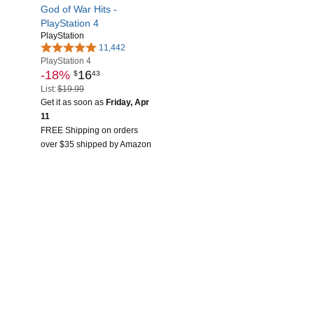
God of War Hits -
PlayStation 4
PlayStation
11,442
PlayStation 4
-18%
16
$
43
List:
$19.99
Get it as soon as
Friday, Apr
11
FREE Shipping on orders
over $35 shipped by Amazon