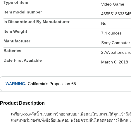
Type of item
Video Game
Item model number
465551863354
Is Discontinued By Manufacturer
No
Item Weight
7.4 ounces
Manufacturer
Sony Computer 
Batteries
2 AA batteries r
Date First Available
March 6, 2018
WARNING
:
California’s Proposition 65
Product Description
เหรียญ-pow-วันนี้ ระบบสมาชิกออกแบบมาเพื่อคุณโดยเฉพาะให้คุณเข้าถึงสิท
แพลทฟอร์มรองรับทั้งมือถือและคอม พร้อมความลื่นไหลตลอดการใช้งาน 