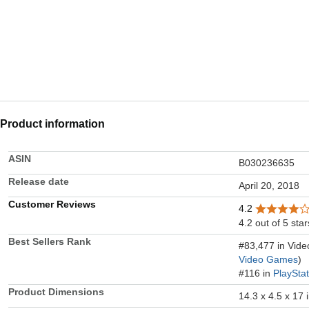
Product information
ASIN
B030236635
Release date
April 20, 2018
Customer Reviews
4.2
4.2 out of 5 star
Best Sellers Rank
#83,477 in Vid
Video Games
)
#116 in
PlaySta
Product Dimensions
14.3 x 4.5 x 17