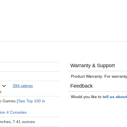
Warranty & Support
Product Warranty: For warranty
Feedback
394 ratings
s
Would you like to
tell us abou
eo Games (
See Top 100 in
tion 4 Consoles
 inches; 7.41 ounces