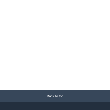
Back to top