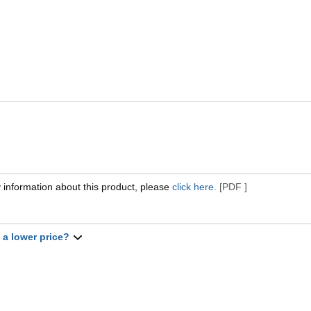
 information about this product, please
click here.
[PDF ]
t a lower price?