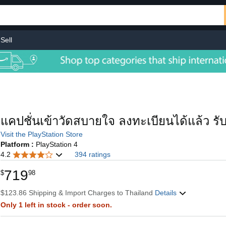
Sell
แคปชั่นเข้าวัดสบายใจ ลงทะเบียนได้แล้ว รั
Visit the PlayStation Store
Platform :
PlayStation 4
4.2
394 ratings
719
$
98
$123.86 Shipping & Import Charges to Thailand
Details
Only 1 left in stock - order soon.