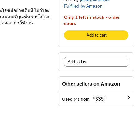
Fulfilled by Amazon
ยชน์อย่างเต็มที่ ไม่ว่าจะ
ล่นเกมที่คุณชื่นชอบได้เลย
Only 1 left in stock - order
ไหลตลอดการใช้งาน
soon.
Add to cart
Add to List
Other sellers on Amazon
$
335
99
Used (4) from