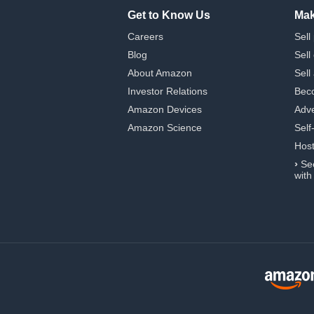
Get to Know Us
Mak
Careers
Sell
Blog
Sell
About Amazon
Sell
Investor Relations
Beco
Amazon Devices
Adve
Amazon Science
Self
Hos
›
Se
with