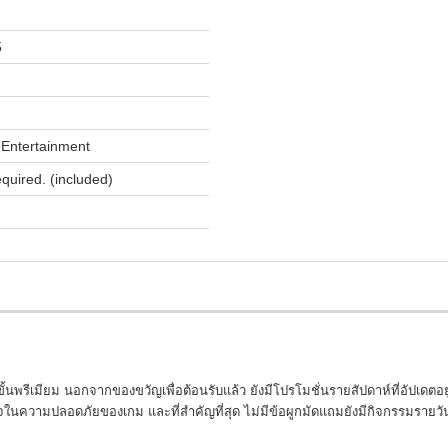
5
Entertainment
equired. (included)
พรีเมียม นอกจากของขวัญเพื่อต้อนรับแล้ว ยังมีโปรโมชั่นรายสัปดาห์ที่อัปเดตอยู
ใจในความปลอดภัยของเกม และที่สำคัญที่สุด ไม่มีข้อผูกมัดแถมยังมีกิจกรรมรายวัน