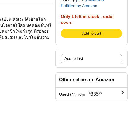
Fulfilled by Amazon
Only 1 left in stock - order
ะเบียน คุณจะได้เข้าสู่โลก
soon.
มอบโอกาสให้คุณทดลองเล่นฟรี
บสมาชิกใหม่ล่าสุด ที่รอคอย
Add to cart
แต้มสะสม และโปรโมชั่นราย
Add to List
Other sellers on Amazon
$
335
99
Used (4) from