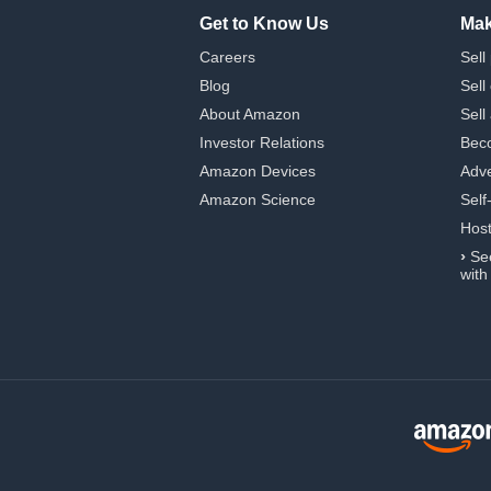
Get to Know Us
Mak
Careers
Sell
Blog
Sell
About Amazon
Sell
Investor Relations
Beco
Amazon Devices
Adve
Amazon Science
Self
Hos
›
Se
with