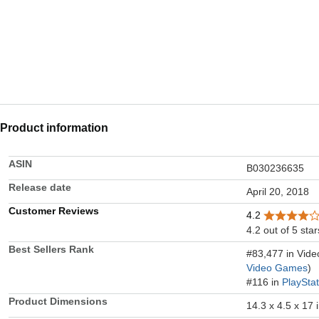
Product information
ASIN
B030236635
Release date
April 20, 2018
Customer Reviews
4.2
4.2 out of 5 star
Best Sellers Rank
#83,477 in Vid
Video Games
)
#116 in
PlaySta
Product Dimensions
14.3 x 4.5 x 17