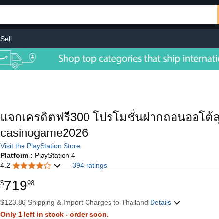
Sell
แจกเครดิตฟรี300 โปรโมชั่นฝากถอนออโต้ส
casinogame2026
Visit the PlayStation Store
Platform :
PlayStation 4
4.2
394 ratings
719
$
98
$123.86 Shipping & Import Charges to Thailand
Details
Only 1 left in stock - order soon.