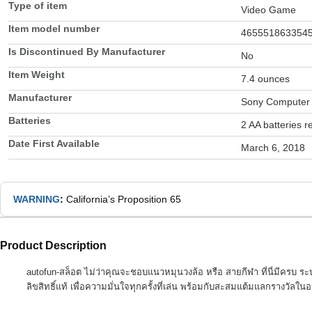
Type of item
Video Game
Item model number
465551863354
Is Discontinued By Manufacturer
No
Item Weight
7.4 ounces
Manufacturer
Sony Computer 
Batteries
2 AA batteries r
Date First Available
March 6, 2018
WARNING
:
California’s Proposition 65
Product Description
autofun-สล็อต ไม่ว่าคุณจะชอบแนวหมุนวงล้อ หรือ สายกีฬา ที่นี่มีครบ 
ลิขสิทธิ์แท้ เพื่อความมั่นใจทุกครั้งที่เล่น พร้อมกับสะสมแต้มแลกรางวัล