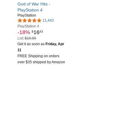
God of War Hits -
PlayStation 4
PlayStation
11,442
PlayStation 4
-18%
16
$
43
List:
$19.99
Get it as soon as
Friday, Apr
11
FREE Shipping on orders
over $35 shipped by Amazon