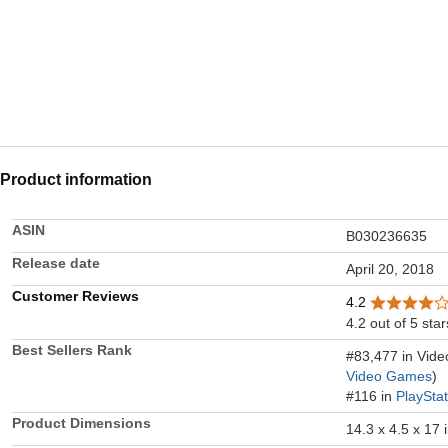
Product information
ASIN
B030236635
Release date
April 20, 2018
Customer Reviews
4.2
4.2 out of 5 star
Best Sellers Rank
#83,477 in Vid
Video Games
)
#116 in
PlaySta
Product Dimensions
14.3 x 4.5 x 17