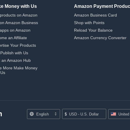
e Money with Us
Amazon Payment Produc
 products on Amazon
Amazon Business Card
 on Amazon Business
Shop with Points
 apps on Amazon
Reload Your Balance
me an Affiliate
Amazon Currency Converter
rtise Your Products
-Publish with Us
t an Amazon Hub
e More Make Money
 Us
English
$
USD - U.S. Dollar
United