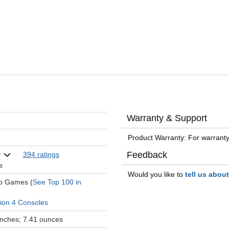
Warranty & Support
Product Warranty: For warranty
Feedback
394 ratings
s
Would you like to
tell us abou
eo Games (
See Top 100 in
tion 4 Consoles
 inches; 7.41 ounces