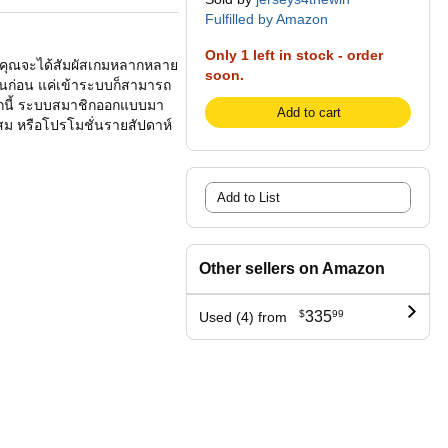
Fulfilled by Amazon
Only 1 left in stock - order
น คุณจะได้สัมผัสเกมหลากหลาย
soon.
เงินก่อน แค่เข้าระบบก็สามารถ
ากนี้ ระบบสมาชิกออกแบบมา
Add to cart
สะสม หรือโปรโมชั่นรายสัปดาห์
Add to List
Other sellers on Amazon
$
335
99
Used (4) from