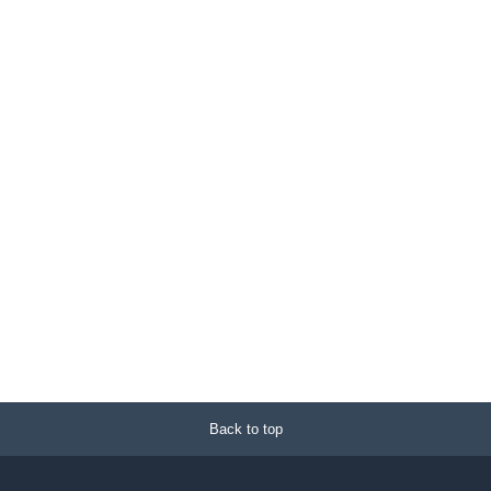
Back to top