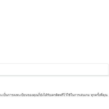
ป็นการลงทะเบียนของคุณก็ยังได้รับเครดิตฟรีไว้ใช้ในการเล่นเกม ทุกครั้งที่คุณ