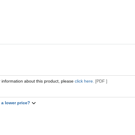
 information about this product, please
click here.
[PDF ]
t a lower price?