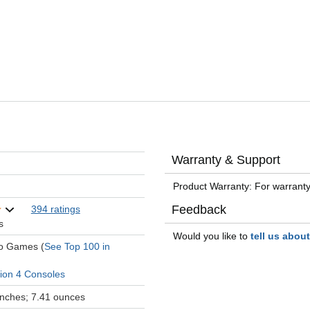
Warranty & Support
Product Warranty: For warranty
Feedback
394 ratings
s
Would you like to
tell us abou
eo Games (
See Top 100 in
tion 4 Consoles
 inches; 7.41 ounces