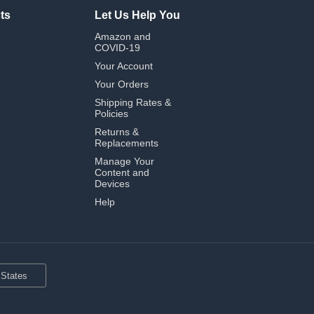
ts
Let Us Help You
Amazon and
COVID-19
Your Account
Your Orders
Shipping Rates &
Policies
Returns &
Replacements
Manage Your
Content and
Devices
Help
 States