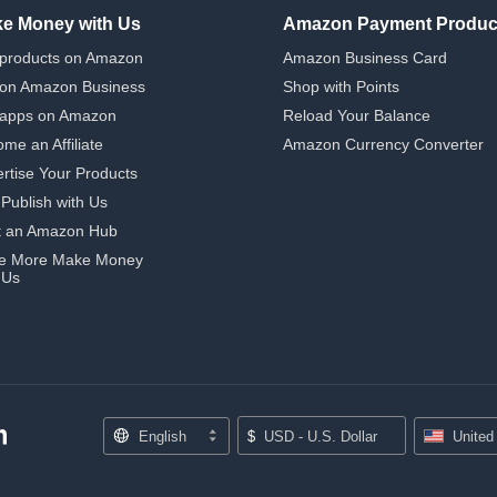
e Money with Us
Amazon Payment Produc
 products on Amazon
Amazon Business Card
 on Amazon Business
Shop with Points
 apps on Amazon
Reload Your Balance
me an Affiliate
Amazon Currency Converter
rtise Your Products
-Publish with Us
t an Amazon Hub
e More Make Money
 Us
English
$
USD - U.S. Dollar
United