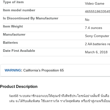
Type of item
Video Game
Item model number
465551863354
Is Discontinued By Manufacturer
No
Item Weight
7.4 ounces
Manufacturer
Sony Computer 
Batteries
2 AA batteries r
Date First Available
March 6, 2018
WARNING
:
California’s Proposition 65
Product Description
fast68 ระบบสมาชิกออกแบบให้คุณเข้าถึงสิทธิประโยชน์อย่างเต็มที่ นั่นค
เล่น จะได้รับแต้มพิเศษ ใช้แลกรางวัล รางวัลสุดพิเศษ หรือเข้าสู่เกมพรีเมีย