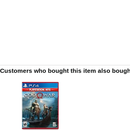
Customers who bought this item also bough