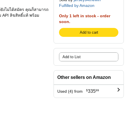
Fulfilled by Amazon
ยังไม่ได้สมัคร คุณก็สามารถ
ย API ลิขสิทธิ์แท้ พร้อม
Only 1 left in stock - order
soon.
Add to cart
Add to List
Other sellers on Amazon
$
335
99
Used (4) from