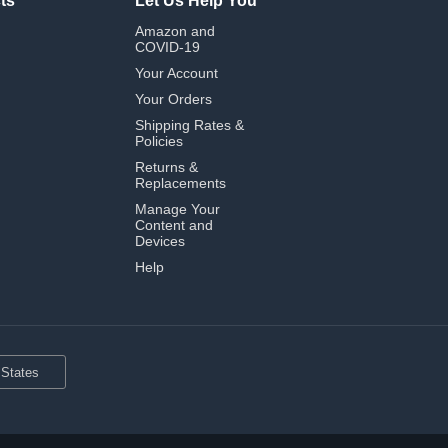
ts
Let Us Help You
Amazon and
COVID-19
Your Account
Your Orders
Shipping Rates &
Policies
Returns &
Replacements
Manage Your
Content and
Devices
Help
 States