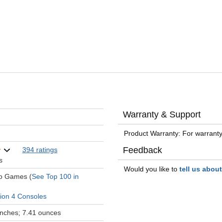
Warranty & Support
Product Warranty: For warranty
Feedback
394 ratings
s
Would you like to
tell us abou
eo Games (
See Top 100 in
tion 4 Consoles
 inches; 7.41 ounces