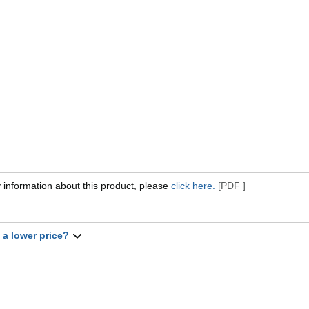
 information about this product, please
click here.
[PDF ]
t a lower price?