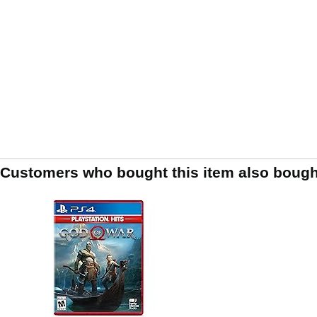
Customers who bought this item also bough