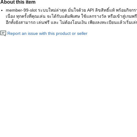
About this item
member-99-slot ระบบใหม่ล่าสุด มั่นใจด้วย API ลิขสิทธิ์แท้ พร้อมกิจกร
เนื่อง ทุกครั้งที่คุณเล่น จะได้รับแต้มพิเศษ ใช้แลกรางวัล หรือเข้าสู่เกมพร
อีกทั้งยังสามารถ เล่นฟรี และ ไม่ต้องโอนเงิน เพียงลงทะเบียนแล้วเริ่มเล่
Report an issue with this product or seller