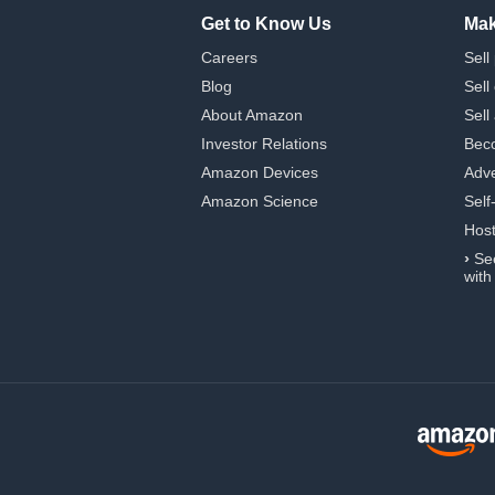
Get to Know Us
Mak
Careers
Sell
Blog
Sell
About Amazon
Sell
Investor Relations
Beco
Amazon Devices
Adve
Amazon Science
Self
Hos
›
Se
with