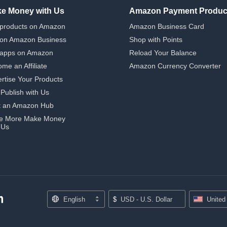
e Money with Us
Amazon Payment Produc
 products on Amazon
Amazon Business Card
 on Amazon Business
Shop with Points
 apps on Amazon
Reload Your Balance
me an Affiliate
Amazon Currency Converter
rtise Your Products
-Publish with Us
t an Amazon Hub
e More Make Money
 Us
English
$
USD - U.S. Dollar
United