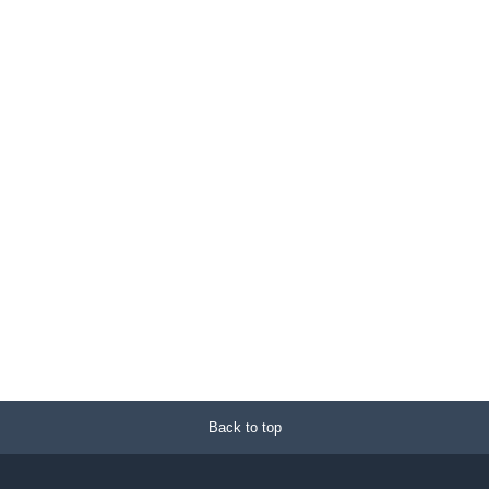
Back to top