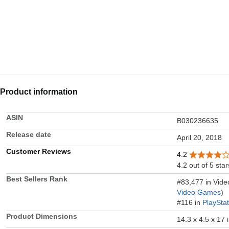
Product information
ASIN
B030236635
Release date
April 20, 2018
Customer Reviews
4.2
4.2 out of 5 star
Best Sellers Rank
#83,477 in Vid
Video Games
)
#116 in
PlaySta
Product Dimensions
14.3 x 4.5 x 17