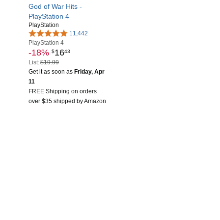
God of War Hits -
PlayStation 4
PlayStation
11,442
PlayStation 4
-18%
16
$
43
List:
$19.99
Get it as soon as
Friday, Apr
11
FREE Shipping on orders
over $35 shipped by Amazon