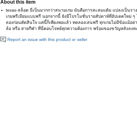
About this item
texas-สล็อต นี่เป็นมากกว่าสนามเกม มันคือการสะสมแต้ม แปลงเป็นรางวั
เกมพรีเมียมแบบฟรี นอกจากนี้ ยังมีโปรโมชั่นรายสัปดาห์ที่อัปเดตใหม่ ๆ
ลองก่อนตัดสินใจ แค่นี้ก็เพียงพอแล้ว ทดลองเล่นฟรี ทุกเกมไม่มีข้อแม้อ
ล้อ หรือ สายกีฬา ที่นี่ตอบโจทย์ทุกความต้องการ พร้อมของขวัญหลังลงท
Report an issue with this product or seller