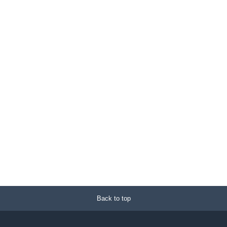
Back to top