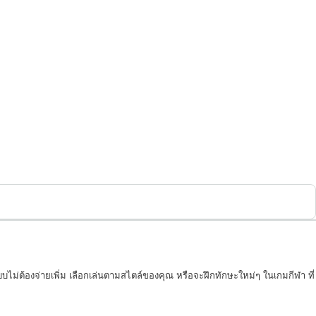
แบบไม่ต้องจ่ายเพิ่ม เลือกเล่นตามสไตล์ของคุณ หรือจะฝึกทักษะใหม่ๆ ในเกมกีฬา ที่