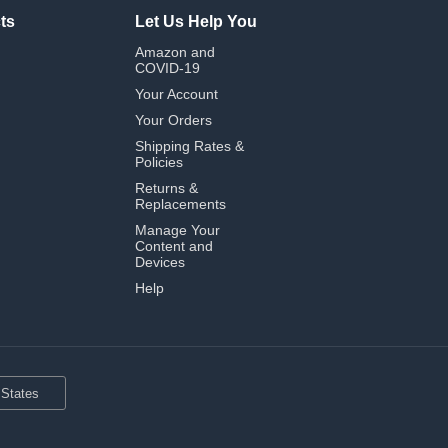
ts
Let Us Help You
Amazon and
COVID-19
Your Account
Your Orders
Shipping Rates &
Policies
Returns &
Replacements
Manage Your
Content and
Devices
Help
 States