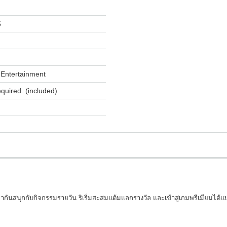
5
Entertainment
equired. (included)
 พากันสนุกกับกิจกรรมรายวัน ริเริ่มสะสมแต้มแลกรางวัล และเข้าสู่เกมพรีเมียมได้