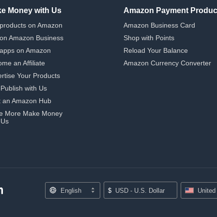
e Money with Us
Amazon Payment Produc
 products on Amazon
Amazon Business Card
 on Amazon Business
Shop with Points
 apps on Amazon
Reload Your Balance
me an Affiliate
Amazon Currency Converter
rtise Your Products
-Publish with Us
t an Amazon Hub
e More Make Money
 Us
English
$
USD - U.S. Dollar
United