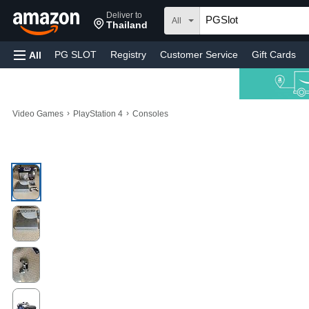
Deliver to
All
Thailand
PG SLOT
Registry
Customer Service
Gift Cards
All
›
›
Video Games
PlayStation 4
Consoles